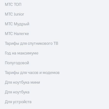
МТС ТОП
МТС Junior
МТС Мудрый
МТС Налегке
Тарифы для спутникового ТВ
Год на максимуме
Полугодовой
Тарифы для часов и модемов
Для ноутбука мини
Для ноутбука
Для устройств