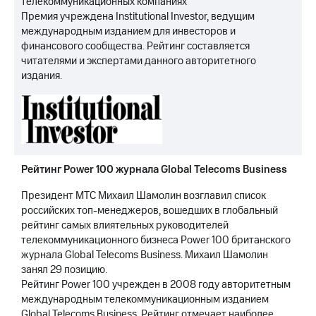
телекоммуникационных компаниях
Премия учреждена Institutional Investor, ведущим
международным изданием для инвесторов и
финансового сообщества. Рейтинг составляется
читателями и экспертами данного авторитетного
издания.
Рейтинг Power 100 журнала Global Telecoms Business
Президент МТС Михаил Шамолин возглавил список
российских топ-менеджеров, вошедших в глобальный
рейтинг самых влиятельных руководителей
телекоммуникационного бизнеса Power 100 британского
журнала Global Telecoms Business. Михаил Шамолин
занял 29 позицию.
Рейтинг Power 100 учрежден в 2008 году авторитетным
международным телекоммуникационным изданием
Global Telecoms Business. Рейтинг отмечает наиболее