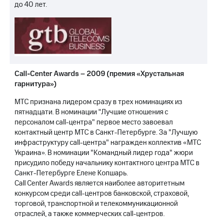
до 40 лет.
Call-Center Awards – 2009 (премия «Хрустальная
гарнитура»)
МТС признана лидером сразу в трех номинациях из
пятнадцати. В номинации "Лучшие отношения с
персоналом call-центра" первое место завоевал
контактный центр МТС в Санкт-Петербурге. За "Лучшую
инфраструктуру call-центра" награжден коллектив «МТС
Украина». В номинации "Командный лидер года" жюри
присудило победу начальнику контактного центра МТС в
Санкт-Петербурге Елене Копшарь.
Call Center Awards является наиболее авторитетным
конкурсом среди call-центров банковской, страховой,
торговой, транспортной и телекоммуникационной
отраслей, а также коммерческих call-центров.