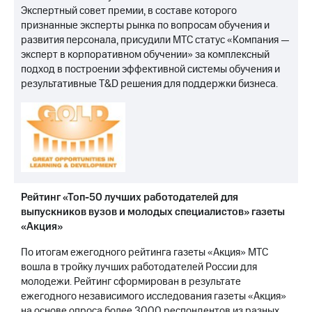
Экспертный совет премии, в составе которого
признанные эксперты рынка по вопросам обучения и
развития персонала, присудили МТС статус «Компания —
эксперт в корпоративном обучении» за комплексный
подход в построении эффективной системы обучения и
результативные T&D решения для поддержки бизнеса.
Рейтинг «Топ-50 лучших работодателей для
выпускников вузов и молодых специалистов» газеты
«Акция»
По итогам ежегодного рейтинга газеты «Акция» МТС
вошла в тройку лучших работодателей России для
молодежи. Рейтинг сформирован в результате
ежегодного независимого исследования газеты «Акция»
на основе опроса более 3000 респондентов из разных