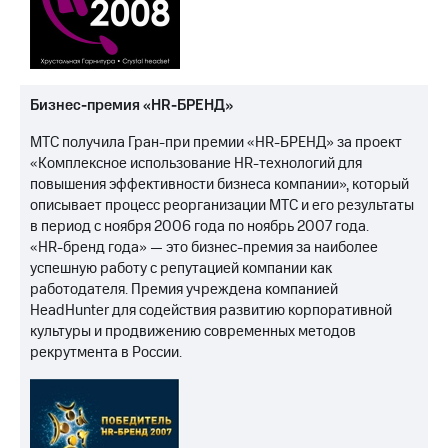
Бизнес-премия «HR-БРЕНД»
МТС получила Гран-при премии «HR-БРЕНД» за проект
«Комплексное использование HR-технологий для
повышения эффективности бизнеса компании», который
описывает процесс реорганизации МТС и его результаты
в период с ноября 2006 года по ноябрь 2007 года.
«HR-бренд года» — это бизнес-премия за наиболее
успешную работу с репутацией компании как
работодателя. Премия учреждена компанией
HeadHunter для содействия развитию корпоративной
культуры и продвижению современных методов
рекрутмента в России.