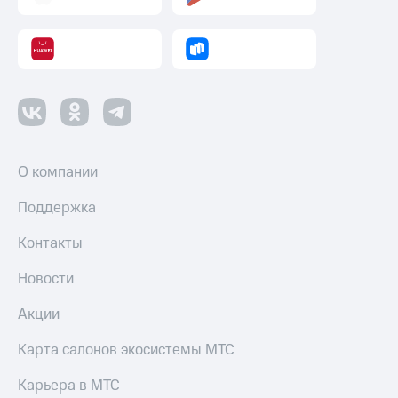
О компании
Поддержка
Контакты
Новости
Акции
Карта салонов экосистемы МТС
Карьера в МТС