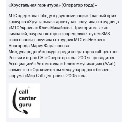
«Хрустальная гарнитура» (Оператор года)»
МТС одержала победу в двух номинациях. Главный приз
конкурса «Хрустальная гарнитура» получила сотрудница
«МТС Украина» Юлия Михайлова. Приз зрительских
симпатий, лауреат которого определялся путем SMS-
голосования, получила сотрудник МТС из Нижнего
Новгорода Мария Фарафонова.
Международный конкурс среди операторов call-центров
России и стран СНГ«Оператор года-2007» проводится
Ассоциацией «Автоматика и Телекоммуникации» (ААиТ)
совместно с Оргкомитетом международного бизнес-
форума «Мир Call-центров» c 2005 года.