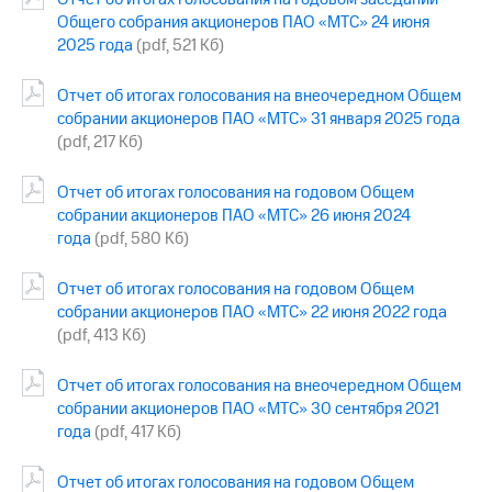
Общего собрания акционеров ПАО «МТС» 24 июня
МТС
2025 года
(pdf, 521 Кб)
о технологиях
Отчет об итогах голосования на внеочередном Общем
Достижения
собрании акционеров ПАО «МТС» 31 января 2025 года
Интервью
(pdf, 217 Кб)
Финансовая
Отчет об итогах голосования на годовом Общем
отчетность
собрании акционеров ПАО «МТС» 26 июня 2024
года
(pdf, 580 Кб)
Контакты
Новости
Отчет об итогах голосования на годовом Общем
в
собрании акционеров ПАО «МТС» 22 июня 2022 года
регионе
(pdf, 413 Кб)
м и акционерам
Отчет об итогах голосования на внеочередном Общем
Корпоративное
собрании акционеров ПАО «МТС» 30 сентября 2021
управление
года
(pdf, 417 Кб)
Корпоративный
секретарь
Отчет об итогах голосования на годовом Общем