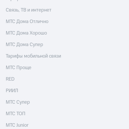
Связь, ТВ и интернет
МТС Дома Отлично
МТС Дома Хорошо
МТС Дома Супер
Тарифы мобильной связи
МТС Проще
RED
РИИЛ
МТС Супер
МТС ТОП
МТС Junior