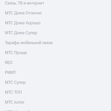
Связь, ТВ и интернет
МТС Дома Отлично
МТС Дома Хорошо
МТС Дома Супер
Тарифы мобильной связи
МТС Проще
RED
РИИЛ
МТС Супер
МТС ТОП
МТС Junior