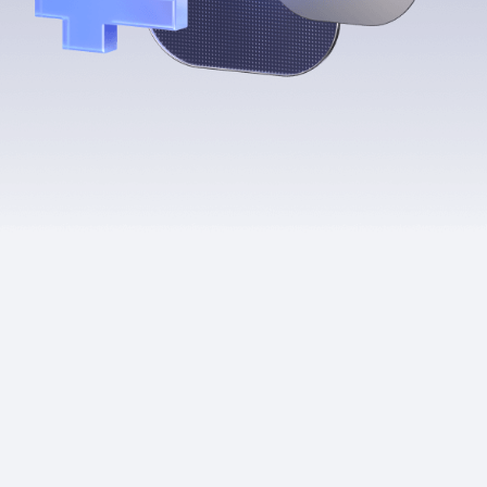
Приложения
Финансы
угого оператора
Оплата
Интернет-магазин
скидки
Все товары