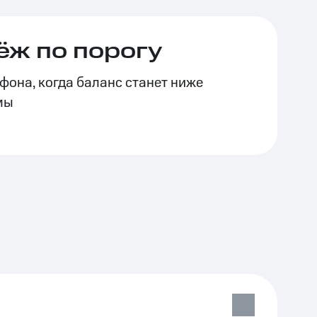
ёж по порогу
фона, когда баланс станет ниже
мы