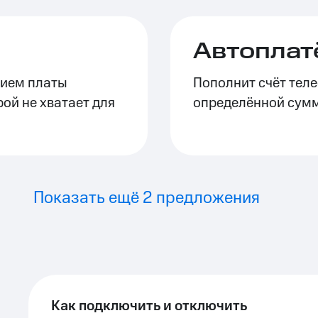
ле при оплате с карты МТС Деньги
Автоплат
нием платы
Пополнит счёт теле
рой не хватает для
определённой сум
Показать ещё 2 предложения
Как подключить и отключить