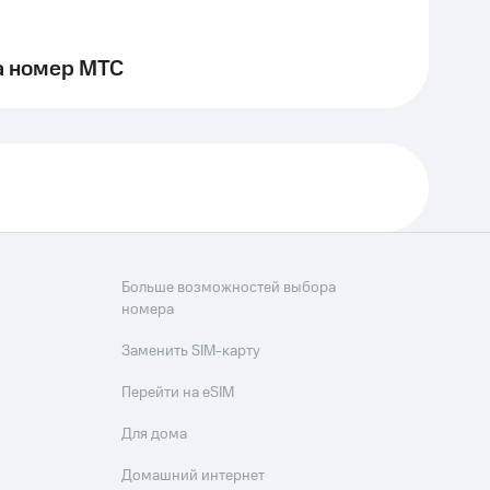
а номер МТС
Больше возможностей выбора
номера
Заменить SIM-карту
Перейти на eSIM
Для дома
Домашний интернет