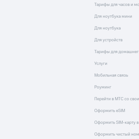
Тарифы для часов и м
Для ноутбука мини
Для ноутбука
Для устройств
Тарифы для домашнег
Услуги
Мобильная связь
Роуминг
Перейти в МТС со св
Оформить eSIM
Оформить SIM-карту в
Оформить чистый но