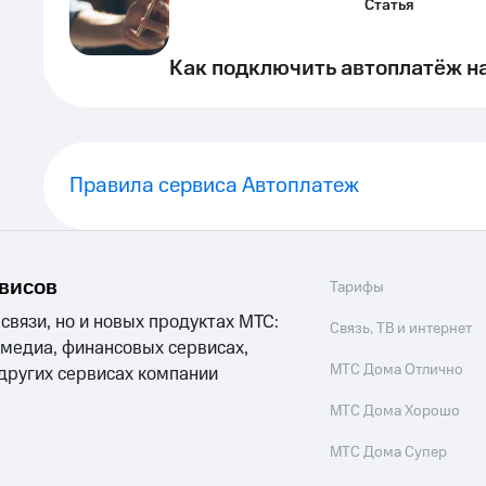
Статья
Как подключить автоплатёж н
Правила сервиса Автоплатеж
рвисов
Тарифы
 связи, но и новых продуктах МТС:
Связь, ТВ и интернет
 медиа, финансовых сервисах,
МТС Дома Отлично
 других сервисах компании
МТС Дома Хорошо
МТС Дома Супер