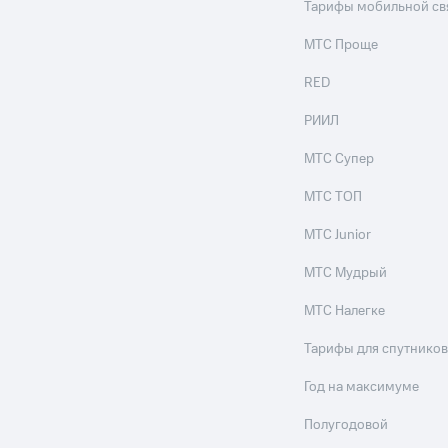
Тарифы мобильной св
МТС Проще
RED
РИИЛ
МТС Супер
МТС ТОП
МТС Junior
МТС Мудрый
МТС Налегке
Тарифы для спутников
Год на максимуме
Полугодовой