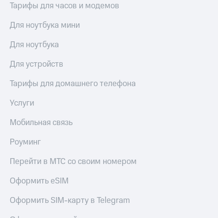
Тарифы для часов и модемов
выкупа
акций
Дивиденды
Для ноутбука мини
Рынок
облигаций
Для ноутбука
Описание
Для устройств
Еврооблигации-2023
Уведомление
Тарифы для домашнего телефона
о
погашении
Услуги
именных
облигаций
Мобильная связь
Другое
Роуминг
Регистратор
Реквизиты
Перейти в МТС со своим номером
Контакты
йчивое развитие
Оформить eSIM
и деловая этика
На главную
Оформить SIM-карту в Telegram