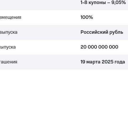
1-8 купоны – 9,05%
азмещения
100%
выпуска
Российский рубль
выпуска
20 000 000 000
гашения
19 марта 2025 года