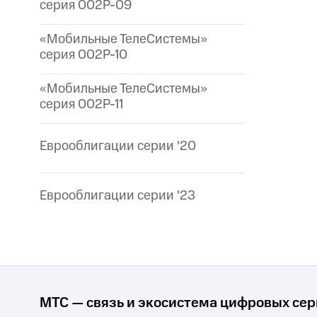
серия 002P-09
«Мобильные ТелеСистемы»
серия 002P-10
«Мобильные ТелеСистемы»
серия 002P-11
Еврооблигации серии '20
Еврооблигации серии '23
МТС — связь и экосистема цифровых се