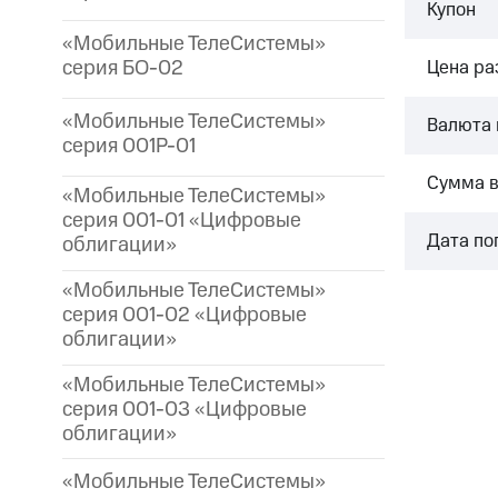
Купон
«Мобильные ТелеСистемы»
серия БО-02
Цена р
«Мобильные ТелеСистемы»
Валюта 
серия 001P-01
Сумма 
«Мобильные ТелеСистемы»
серия 001-01 «Цифровые
Дата по
облигации»
«Мобильные ТелеСистемы»
серия 001-02 «Цифровые
облигации»
«Мобильные ТелеСистемы»
серия 001-03 «Цифровые
облигации»
«Мобильные ТелеСистемы»